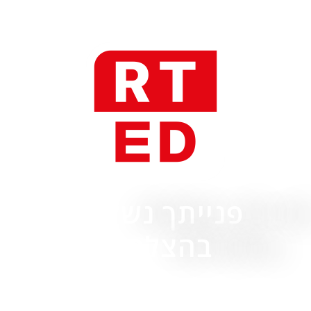
פנייתך נשלחה
בהצלחה!