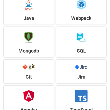
Java
Webpack
Mongodb
SQL
Jira
Git
Angular
TypeScript