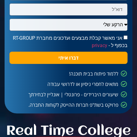
אני מאשר קבלת מבצעים ועדכונים מחברת RT-GROUP
בכפוף ל -
privacy
דברו איתי
ללמוד פיתוח בבית תוכנה!
מתאים לחסרי ניסיון או לדרושי עבודה
שיעורים היברידים - פרונטלי | אונליין לבחירתך
פרויקט בשת"פ חברות ההייטק לקוחות החברה.
Real Time College