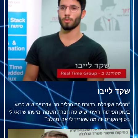
שקד לייבו
"הכלים שקיבלתי בקורס הם הכלים הכי עדכניים שיש כרגע
בשוק הפיתוח, ראיתי שיש פה חברת השמה ומישהו שידאג לי
בסוף הקורס וזה מה שהוריד לי אבן מהלב"