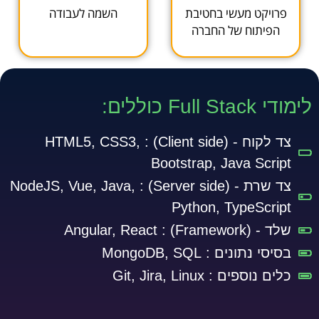
פרויקט מעשי בחטיבת
השמה לעבודה
הפיתוח של החברה
לימודי Full Stack כוללים:
צד לקוח - (Client side) :
HTML5, CSS3,
Bootstrap, Java Script
צד שרת - (Server side) :
NodeJS, Vue, Java,
Python, TypeScript
שלד - (Framework) :
Angular, React
בסיסי נתונים :
MongoDB, SQL
כלים נוספים :
Git, Jira, Linux