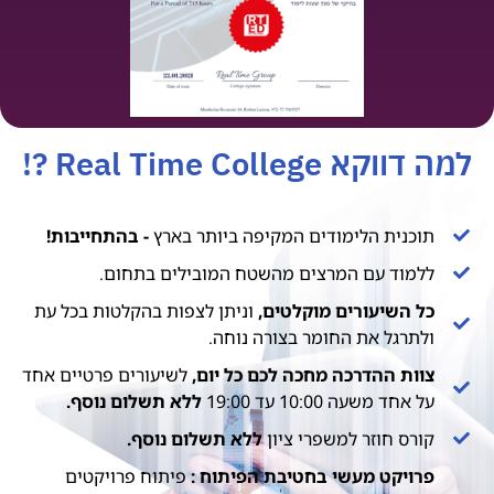
למה דווקא Real Time College ?!
תוכנית הלימודים המקיפה ביותר בארץ
- בהתחייבות!
ללמוד עם המרצים מהשטח המובילים בתחום.
כל השיעורים מוקלטים,
וניתן לצפות בהקלטות בכל עת
ולתרגל את החומר בצורה נוחה.​
צוות ההדרכה מחכה לכם כל יום,
לשיעורים פרטיים אחד
על אחד משעה 10:00 עד 19:00
ללא תשלום נוסף.
קורס חוזר למשפרי ציון
ללא תשלום נוסף.
פרויקט מעשי בחטיבת הפיתוח :
פיתוח פרויקטים