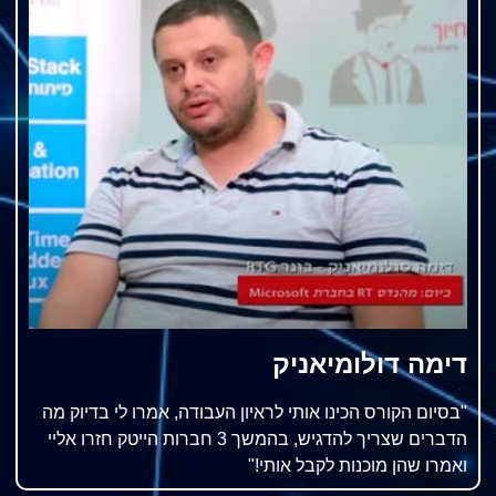
דימה דולומיאניק
"בסיום הקורס הכינו אותי לראיון העבודה, אמרו לי בדיוק מה
הדברים שצריך להדגיש, בהמשך 3 חברות הייטק חזרו אליי
ואמרו שהן מוכנות לקבל אותי!"