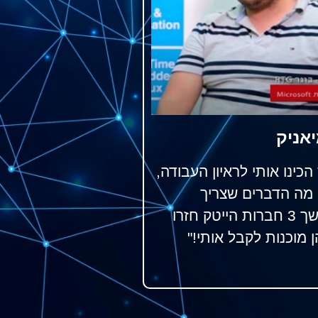
יאניק
הכינו אותי לראיון העבודה,
ק מה הדברים שצריך
להדגיש, בהמשך 3 חברות הייטק חזרו
ן מוכנות לקבל אותי!"