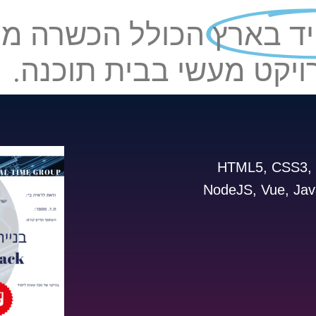
יד בארץ
הכולל הכשרה מק
ויקט מעשי בבית תוכנה.
HTML5, CSS3, B