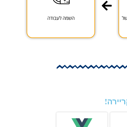
של
השמה לעבודה
יירה!