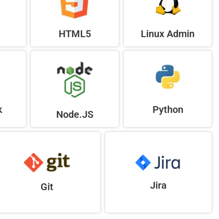
HTML5
Linux Admin
k
Python
Node.JS
Jira
Git