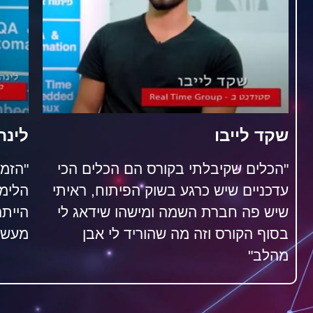
שקד לייבו
לינה
"הכלים שקיבלתי בקורס הם הכלים הכי
"הזמי
עדכניים שיש כרגע בשוק הפיתוח, ראיתי
הלימו
שיש פה חברת השמה ומישהו שידאג לי
הייתה
בסוף הקורס וזה מה שהוריד לי אבן
מעשי
מהלב"