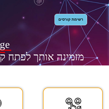
רשימת קורסים
ege
מזמינה אותך לפתח קר
ת