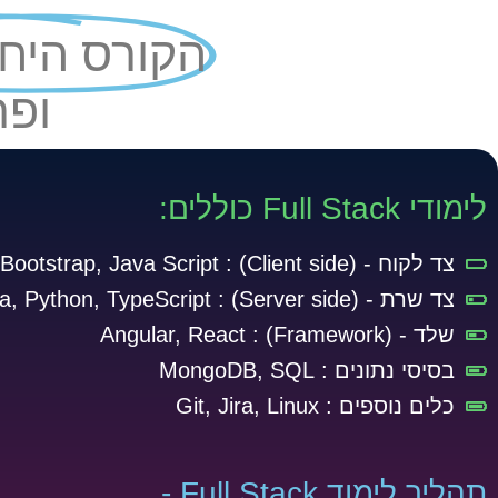
הקורס היח
ופר
לימודי Full Stack כוללים:
צד לקוח - (Client side) :
ootstrap, Java Script
צד שרת - (Server side) :
NodeJS, Vue, Java, Python, TypeScript
שלד - (Framework) :
Angular, React
בסיסי נתונים :
MongoDB, SQL
כלים נוספים :
Git, Jira, Linux
תהליך לימוד Full Stack​​ -