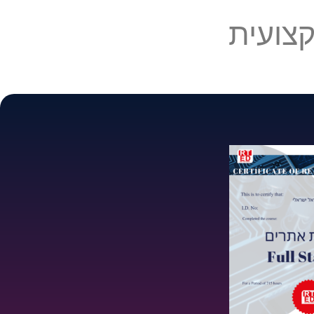
צועית