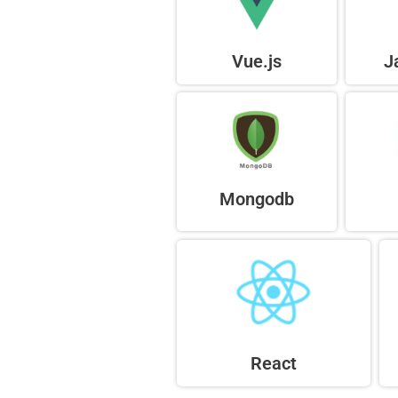
Vue.js
J
Mongodb
React