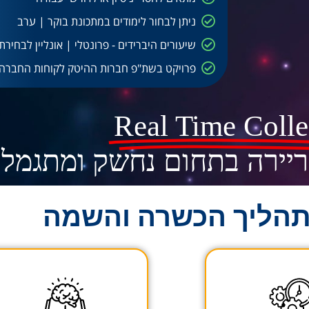
ניתן לבחור לימודים במתכונת בוקר | ערב
שיעורים היברידים - פרונטלי | אונליין לבחירת
פרויקט בשת"פ חברות ההיטק לקוחות החברה.
Real Time Coll
יירה בתחום נחשק ומתגמל 
הליך הכשרה והשמה