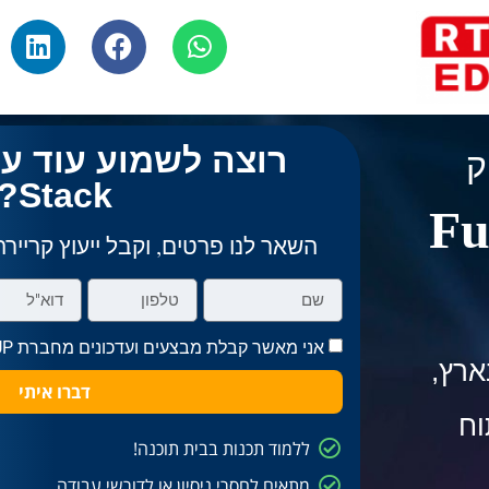
ק
Stack?
Full 
השאר לנו פרטים, וקבל ייעוץ קרייר
אני מאשר קבלת מבצעים ועדכונים מחברת RT-GROUP בכפוף ל -
ארץ,
דברו איתי
וח
ללמוד תכנות בבית תוכנה!
מתאים לחסרי ניסיון או לדורשי עבודה