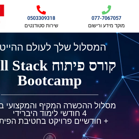
0503309318
077-7067057
מוקד מידע ורישום
שירות סטודנטים
המסלול שלך לעולם ההייט
קורס פיתוח Stack
Bootcamp
מסלול ההכשרה המקיף והמקצועי ב
4 חודשי לימוד היברידי
+ חודשיים פרויקט בחטיבת הפית